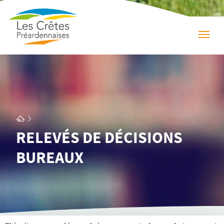
RELE­­VÉS DE DÉCI­­SIONS
BUREAUX