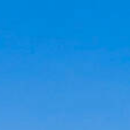
Cookies management panel