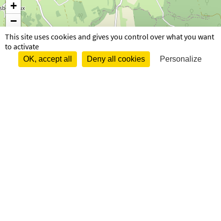
+
−
This site uses cookies and gives you control over what you want
to activate
OK, accept all
Deny all cookies
Personalize
85