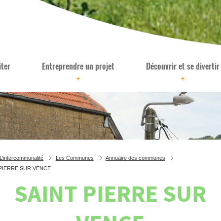
iter
Entreprendre un projet
Découvrir et se divertir
+
+
L’intercommunalité
Les Communes
Annuaire des communes
 PIERRE SUR VENCE
SAINT PIERRE SUR